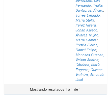
Benavides, Luis
Fernando
;
Trujillo
Santacruz, Álvaro
;
Torres Delgado,
María Stella
;
Pérez Rivera,
Johan Alfredo
;
Álvarez Trujillo,
María Camila
;
Portilla Flórez,
Daniel Felipe
;
Meneses Guacán,
Wilson Andrés
;
Córdoba, María
Eugenia
;
Quijano
Vodniza, Armando
José
Mostrando resultados 1 a 1 de 1