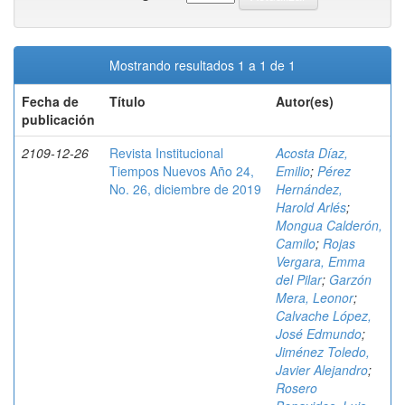
Mostrando resultados 1 a 1 de 1
Fecha de
Título
Autor(es)
publicación
2109-12-26
Revista Institucional
Acosta Díaz,
Tiempos Nuevos Año 24,
Emilio
;
Pérez
No. 26, diciembre de 2019
Hernández,
Harold Arlés
;
Mongua Calderón,
Camilo
;
Rojas
Vergara, Emma
del Pilar
;
Garzón
Mera, Leonor
;
Calvache López,
José Edmundo
;
Jiménez Toledo,
Javier Alejandro
;
Rosero