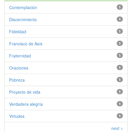
Contemplación
1
Discernimiento
1
Fidelidad
1
Francisco de Asís
1
Fraternidad
1
Oraciones
1
Pobreza
1
Proyecto de vida
1
Verdadera alegría
1
Virtudes
1
next >