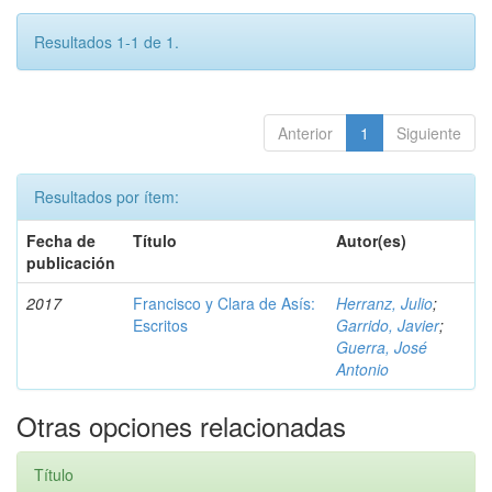
Resultados 1-1 de 1.
Anterior
1
Siguiente
Resultados por ítem:
Fecha de
Título
Autor(es)
publicación
2017
Francisco y Clara de Asís:
Herranz, Julio
;
Escritos
Garrido, Javier
;
Guerra, José
Antonio
Otras opciones relacionadas
Título