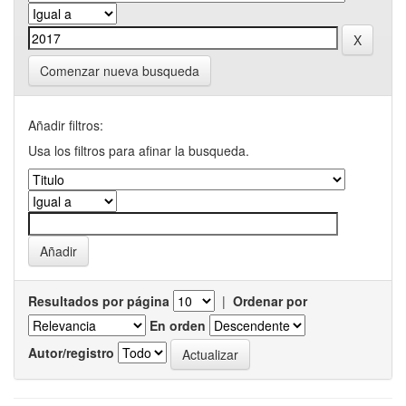
Comenzar nueva busqueda
Añadir filtros:
Usa los filtros para afinar la busqueda.
Resultados por página
|
Ordenar por
En orden
Autor/registro