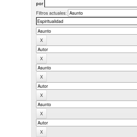
por
Filtros actuales: