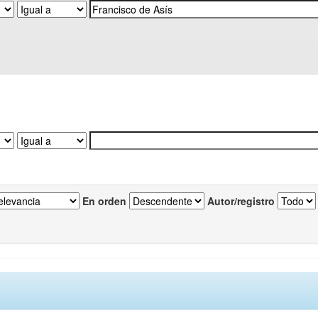
En orden
Autor/registro