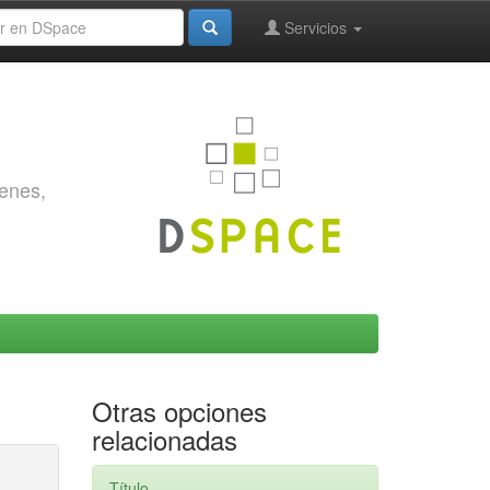
Servicios
genes,
Otras opciones
relacionadas
Título