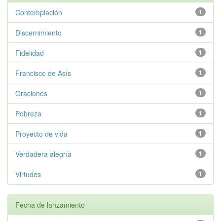
Contemplación
1
Discernimiento
1
Fidelidad
1
Francisco de Asís
1
Oraciones
1
Pobreza
1
Proyecto de vida
1
Verdadera alegría
1
Virtudes
1
Fecha de lanzamiento