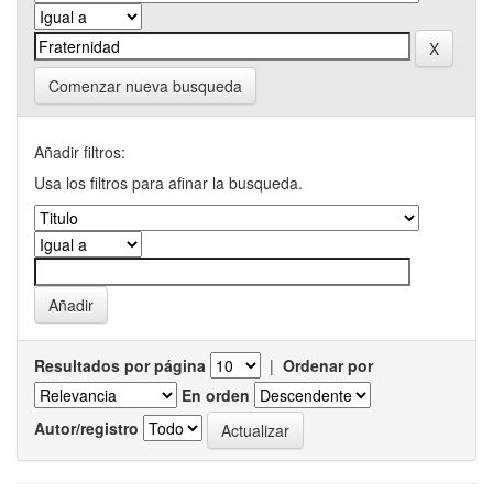
Comenzar nueva busqueda
Añadir filtros:
Usa los filtros para afinar la busqueda.
Resultados por página
|
Ordenar por
En orden
Autor/registro