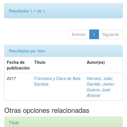
Resultados 1-1 de 1.
Anterior
1
Siguiente
Resultados por ítem:
Fecha de
Título
Autor(es)
publicación
2017
Francisco y Clara de Asís:
Herranz, Julio
;
Escritos
Garrido, Javier
;
Guerra, José
Antonio
Otras opciones relacionadas
Título