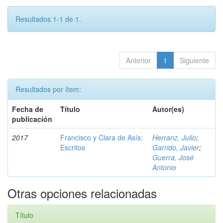
Resultados 1-1 de 1.
Anterior
1
Siguiente
Resultados por ítem:
Fecha de
Título
Autor(es)
publicación
2017
Francisco y Clara de Asís:
Herranz, Julio
;
Escritos
Garrido, Javier
;
Guerra, José
Antonio
Otras opciones relacionadas
Título