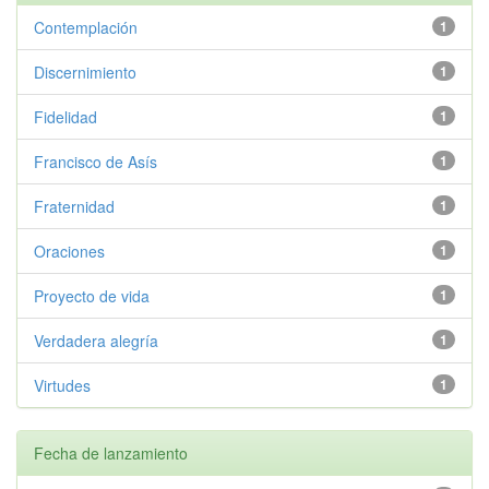
Contemplación
1
Discernimiento
1
Fidelidad
1
Francisco de Asís
1
Fraternidad
1
Oraciones
1
Proyecto de vida
1
Verdadera alegría
1
Virtudes
1
Fecha de lanzamiento