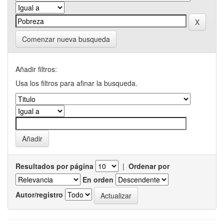
Comenzar nueva busqueda
Añadir filtros:
Usa los filtros para afinar la busqueda.
Resultados por página
|
Ordenar por
En orden
Autor/registro