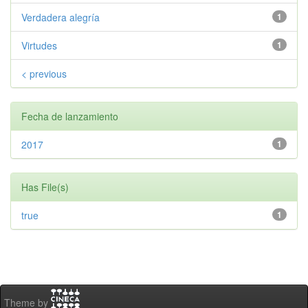
Verdadera alegría
1
Virtudes
1
< previous
Fecha de lanzamiento
2017
1
Has File(s)
true
1
Theme by