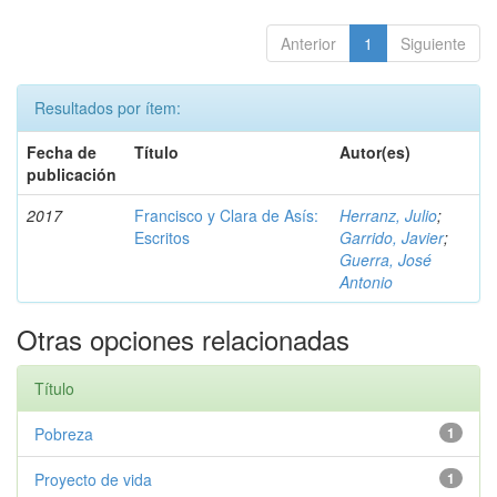
Anterior
1
Siguiente
Resultados por ítem:
Fecha de
Título
Autor(es)
publicación
2017
Francisco y Clara de Asís:
Herranz, Julio
;
Escritos
Garrido, Javier
;
Guerra, José
Antonio
Otras opciones relacionadas
Título
Pobreza
1
Proyecto de vida
1