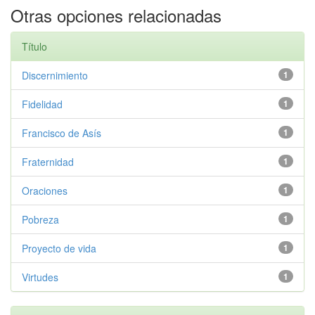
Otras opciones relacionadas
Título
Discernimiento
1
Fidelidad
1
Francisco de Asís
1
Fraternidad
1
Oraciones
1
Pobreza
1
Proyecto de vida
1
Virtudes
1