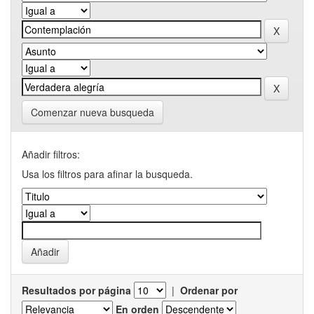
Comenzar nueva busqueda
Añadir filtros:
Usa los filtros para afinar la busqueda.
Resultados por página
|
Ordenar por
En orden