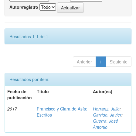
Autor/registro
Resultados 1-1 de 1.
Anterior
1
Siguiente
Resultados por ítem:
Fecha de
Título
Autor(es)
publicación
2017
Francisco y Clara de Asís:
Herranz, Julio
;
Escritos
Garrido, Javier
;
Guerra, José
Antonio