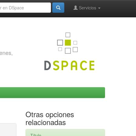
Servicios
genes,
Otras opciones
relacionadas
Título