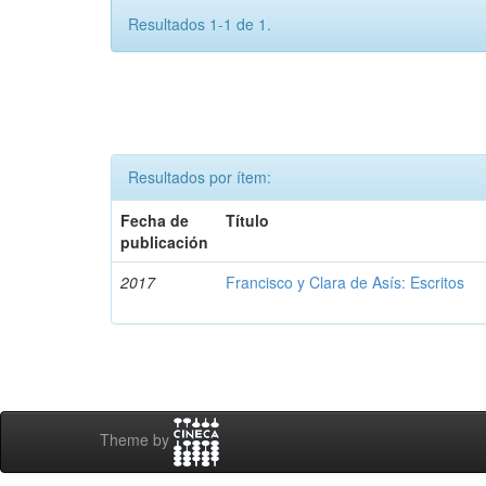
Resultados 1-1 de 1.
Resultados por ítem:
Fecha de
Título
publicación
2017
Francisco y Clara de Asís: Escritos
Theme by