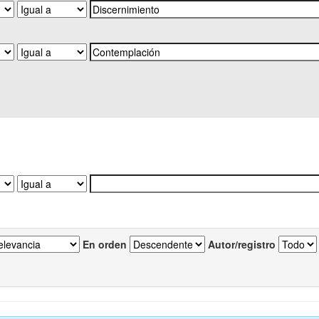
En orden
Autor/registro