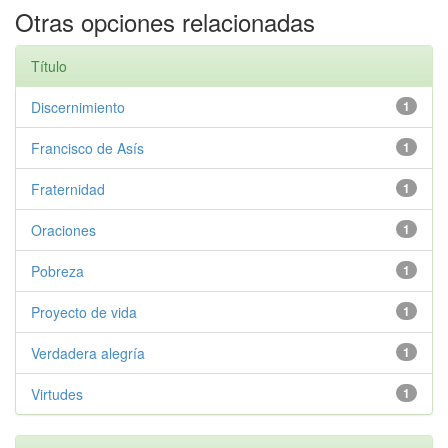
Otras opciones relacionadas
Título
Discernimiento
1
Francisco de Asís
1
Fraternidad
1
Oraciones
1
Pobreza
1
Proyecto de vida
1
Verdadera alegría
1
Virtudes
1