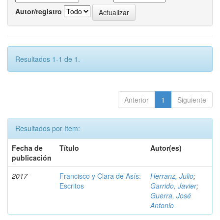
Autor/registro
Resultados 1-1 de 1.
Anterior
1
Siguiente
Resultados por ítem:
Fecha de
Título
Autor(es)
publicación
2017
Francisco y Clara de Asís:
Herranz, Julio
;
Escritos
Garrido, Javier
;
Guerra, José
Antonio