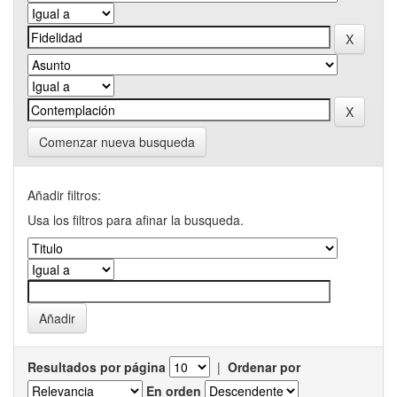
Comenzar nueva busqueda
Añadir filtros:
Usa los filtros para afinar la busqueda.
Resultados por página
|
Ordenar por
En orden