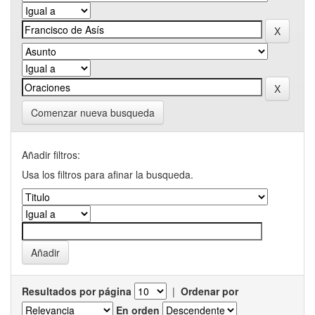
Comenzar nueva busqueda
Añadir filtros:
Usa los filtros para afinar la busqueda.
Resultados por página
|
Ordenar por
En orden