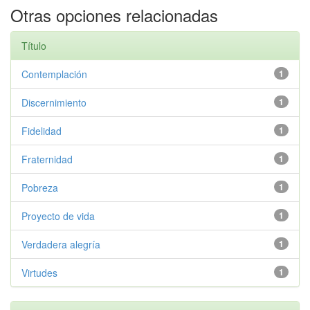
Otras opciones relacionadas
Título
Contemplación
1
Discernimiento
1
Fidelidad
1
Fraternidad
1
Pobreza
1
Proyecto de vida
1
Verdadera alegría
1
Virtudes
1