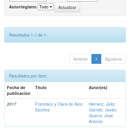
Autor/registro
Resultados 1-1 de 1.
Anterior
1
Siguiente
Resultados por ítem:
Fecha de
Título
Autor(es)
publicación
2017
Francisco y Clara de Asís:
Herranz, Julio
;
Escritos
Garrido, Javier
;
Guerra, José
Antonio