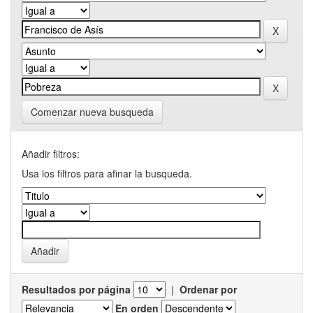
Comenzar nueva busqueda
Añadir filtros:
Usa los filtros para afinar la busqueda.
Resultados por página
|
Ordenar por
En orden