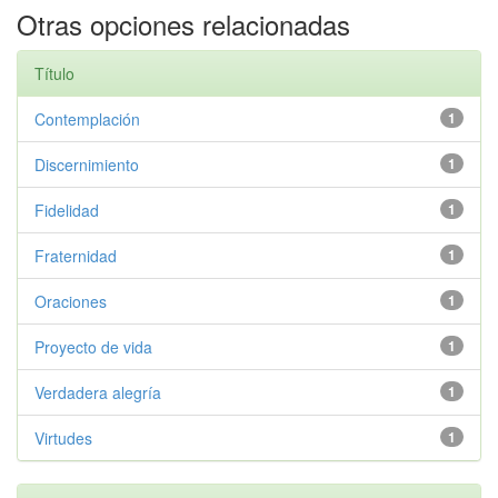
Otras opciones relacionadas
Título
Contemplación
1
Discernimiento
1
Fidelidad
1
Fraternidad
1
Oraciones
1
Proyecto de vida
1
Verdadera alegría
1
Virtudes
1