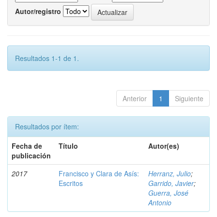
Autor/registro
Resultados 1-1 de 1.
Anterior
1
Siguiente
Resultados por ítem:
Fecha de
Título
Autor(es)
publicación
2017
Francisco y Clara de Asís:
Herranz, Julio
;
Escritos
Garrido, Javier
;
Guerra, José
Antonio