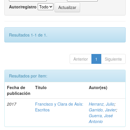
Autor/registro
Resultados 1-1 de 1.
Anterior
1
Siguiente
Resultados por ítem:
Fecha de
Título
Autor(es)
publicación
2017
Francisco y Clara de Asís:
Herranz, Julio
;
Escritos
Garrido, Javier
;
Guerra, José
Antonio