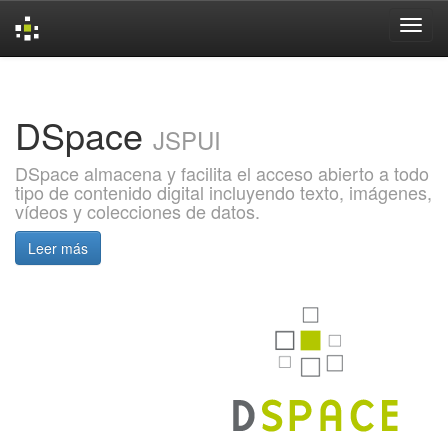
Skip
navigation
DSpace
JSPUI
DSpace almacena y facilita el acceso abierto a todo
tipo de contenido digital incluyendo texto, imágenes,
vídeos y colecciones de datos.
Leer más