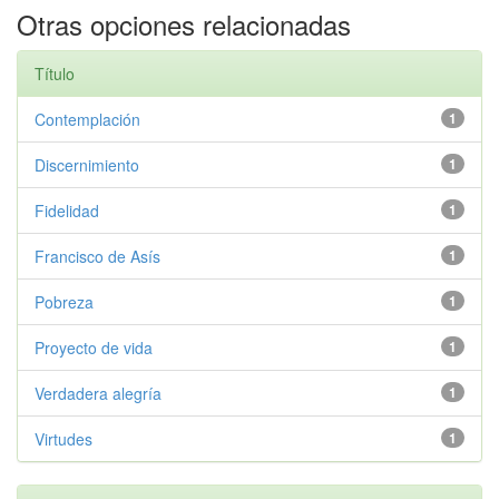
Otras opciones relacionadas
Título
Contemplación
1
Discernimiento
1
Fidelidad
1
Francisco de Asís
1
Pobreza
1
Proyecto de vida
1
Verdadera alegría
1
Virtudes
1