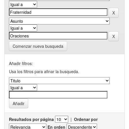
Comenzar nueva busqueda
Añadir filtros:
Usa los filtros para afinar la busqueda.
Resultados por página
|
Ordenar por
En orden