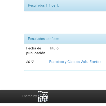
Resultados 1-1 de 1.
Resultados por ítem:
Fecha de
Título
publicación
2017
Francisco y Clara de Asís: Escritos
Theme by