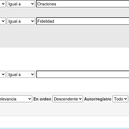
En orden
Autor/registro