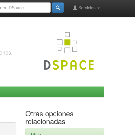
Servicios
genes,
Otras opciones
relacionadas
Título