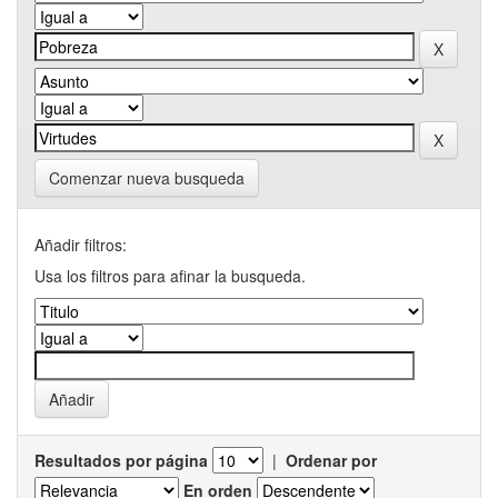
Comenzar nueva busqueda
Añadir filtros:
Usa los filtros para afinar la busqueda.
Resultados por página
|
Ordenar por
En orden