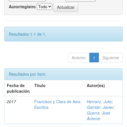
Autor/registro
Resultados 1-1 de 1.
Anterior
1
Siguiente
Resultados por ítem:
Fecha de
Título
Autor(es)
publicación
2017
Francisco y Clara de Asís:
Herranz, Julio
;
Escritos
Garrido, Javier
;
Guerra, José
Antonio