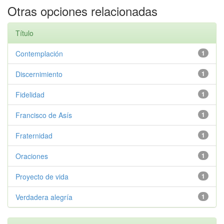
Otras opciones relacionadas
Título
Contemplación
1
Discernimiento
1
Fidelidad
1
Francisco de Asís
1
Fraternidad
1
Oraciones
1
Proyecto de vida
1
Verdadera alegría
1