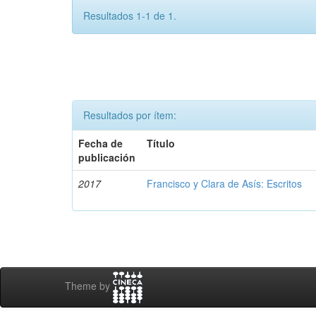
Resultados 1-1 de 1.
Resultados por ítem:
Fecha de
Título
publicación
2017
Francisco y Clara de Asís: Escritos
Theme by