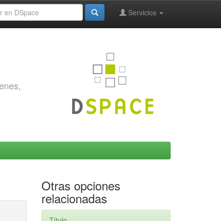
Servicios
genes,
Otras opciones
relacionadas
Título