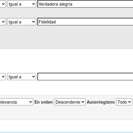
En orden
Autor/registro