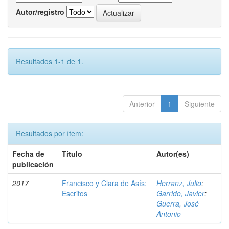
Autor/registro
Resultados 1-1 de 1.
Anterior
1
Siguiente
Resultados por ítem:
Fecha de
Título
Autor(es)
publicación
2017
Francisco y Clara de Asís:
Herranz, Julio
;
Escritos
Garrido, Javier
;
Guerra, José
Antonio