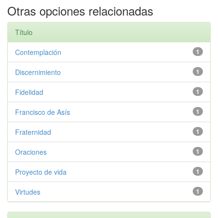
Otras opciones relacionadas
Título
Contemplación
1
Discernimiento
1
Fidelidad
1
Francisco de Asís
1
Fraternidad
1
Oraciones
1
Proyecto de vida
1
Virtudes
1