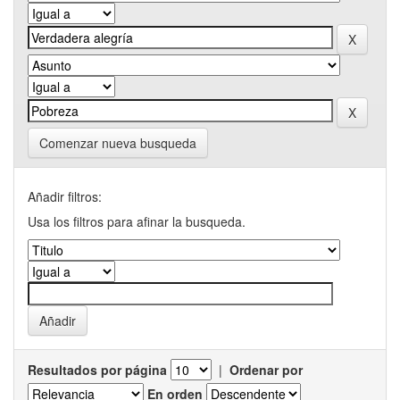
Comenzar nueva busqueda
Añadir filtros:
Usa los filtros para afinar la busqueda.
Resultados por página
|
Ordenar por
En orden