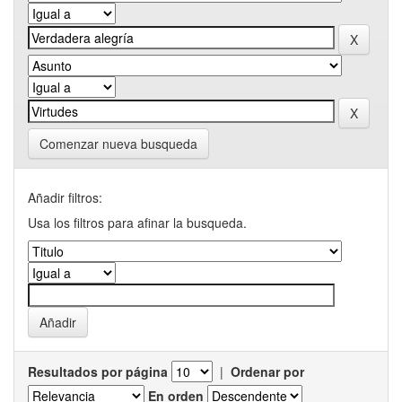
Comenzar nueva busqueda
Añadir filtros:
Usa los filtros para afinar la busqueda.
Resultados por página
|
Ordenar por
En orden