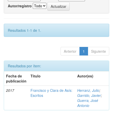
Autor/registro
Resultados 1-1 de 1.
Anterior
1
Siguiente
Resultados por ítem:
Fecha de
Título
Autor(es)
publicación
2017
Francisco y Clara de Asís:
Herranz, Julio
;
Escritos
Garrido, Javier
;
Guerra, José
Antonio