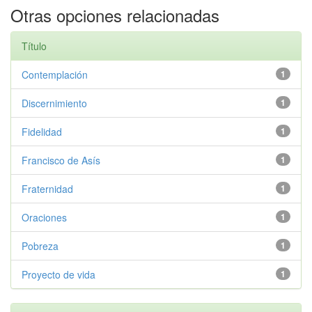
Otras opciones relacionadas
Título
Contemplación
1
Discernimiento
1
Fidelidad
1
Francisco de Asís
1
Fraternidad
1
Oraciones
1
Pobreza
1
Proyecto de vida
1