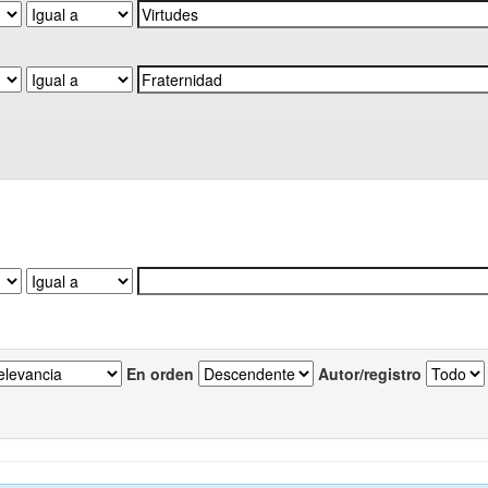
En orden
Autor/registro