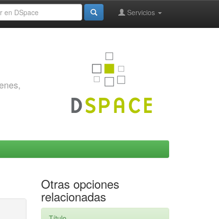
Servicios
genes,
Otras opciones
relacionadas
Título