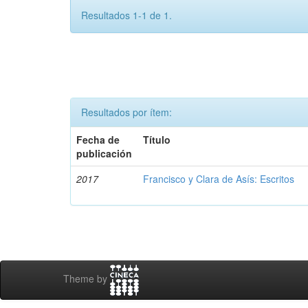
Resultados 1-1 de 1.
Resultados por ítem:
Fecha de
Título
publicación
2017
Francisco y Clara de Asís: Escritos
Theme by