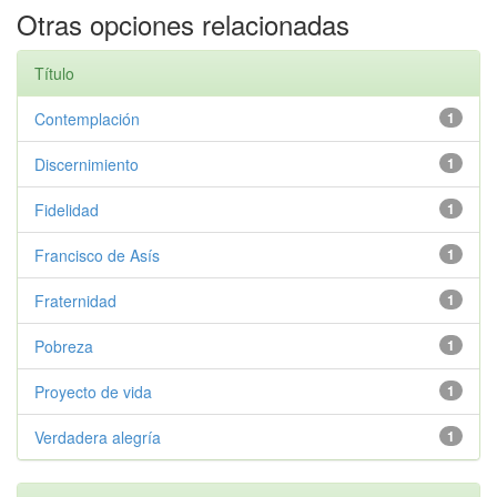
Otras opciones relacionadas
Título
Contemplación
1
Discernimiento
1
Fidelidad
1
Francisco de Asís
1
Fraternidad
1
Pobreza
1
Proyecto de vida
1
Verdadera alegría
1