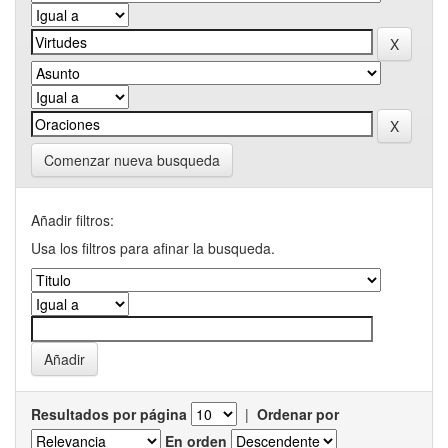
Comenzar nueva busqueda
Añadir filtros:
Usa los filtros para afinar la busqueda.
Resultados por página
|
Ordenar por
En orden