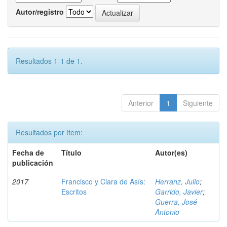
Autor/registro
Resultados 1-1 de 1.
Anterior
1
Siguiente
Resultados por ítem:
Fecha de
Título
Autor(es)
publicación
2017
Francisco y Clara de Asís:
Herranz, Julio
;
Escritos
Garrido, Javier
;
Guerra, José
Antonio