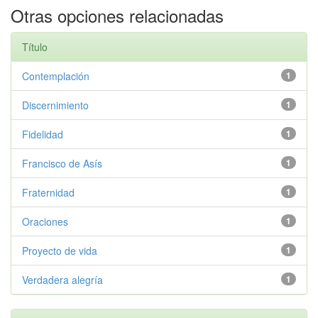
Otras opciones relacionadas
Título
Contemplación
1
Discernimiento
1
Fidelidad
1
Francisco de Asís
1
Fraternidad
1
Oraciones
1
Proyecto de vida
1
Verdadera alegría
1