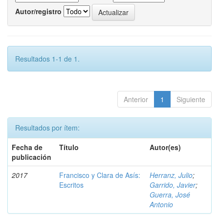
Autor/registro
Resultados 1-1 de 1.
Anterior
1
Siguiente
Resultados por ítem:
Fecha de
Título
Autor(es)
publicación
2017
Francisco y Clara de Asís:
Herranz, Julio
;
Escritos
Garrido, Javier
;
Guerra, José
Antonio