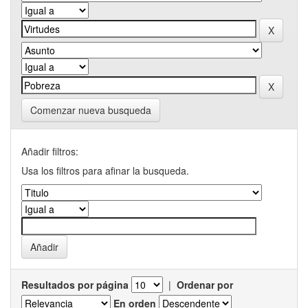
Comenzar nueva busqueda
Añadir filtros:
Usa los filtros para afinar la busqueda.
Resultados por página
|
Ordenar por
En orden