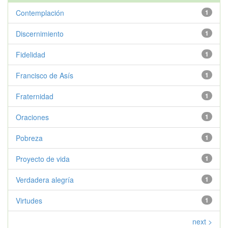
Contemplación
1
Discernimiento
1
Fidelidad
1
Francisco de Asís
1
Fraternidad
1
Oraciones
1
Pobreza
1
Proyecto de vida
1
Verdadera alegría
1
Virtudes
1
next >