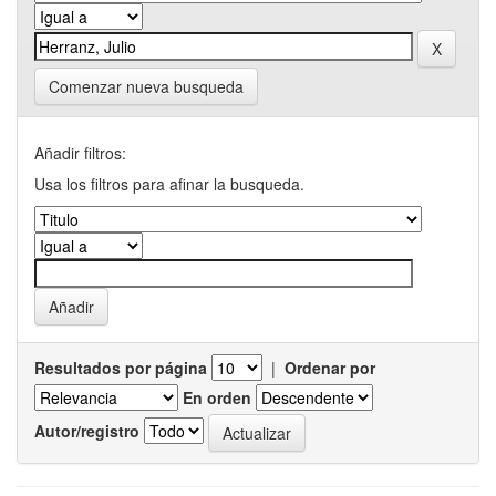
Comenzar nueva busqueda
Añadir filtros:
Usa los filtros para afinar la busqueda.
Resultados por página
|
Ordenar por
En orden
Autor/registro