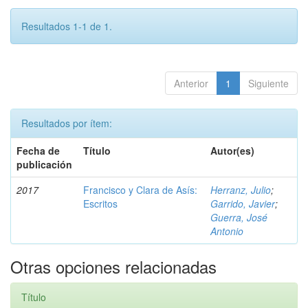
Resultados 1-1 de 1.
Anterior
1
Siguiente
Resultados por ítem:
Fecha de
Título
Autor(es)
publicación
2017
Francisco y Clara de Asís:
Herranz, Julio
;
Escritos
Garrido, Javier
;
Guerra, José
Antonio
Otras opciones relacionadas
Título