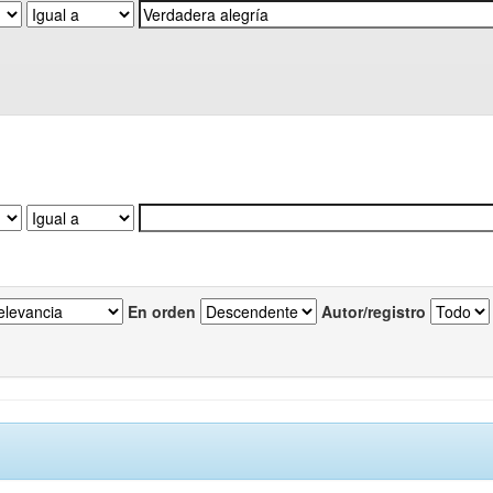
En orden
Autor/registro