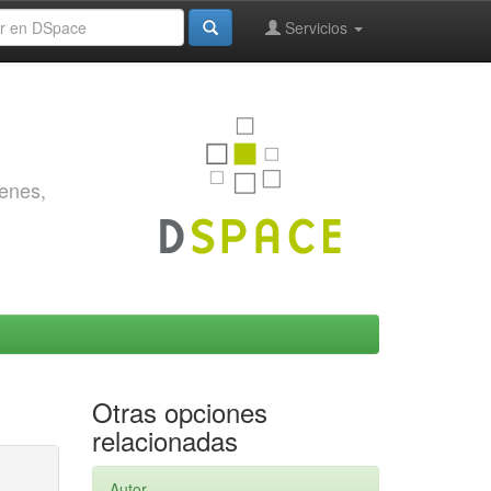
Servicios
genes,
Otras opciones
relacionadas
Autor