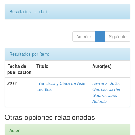
Resultados 1-1 de 1.
Anterior
1
Siguiente
Resultados por ítem:
Fecha de
Título
Autor(es)
publicación
2017
Francisco y Clara de Asís:
Herranz, Julio
;
Escritos
Garrido, Javier
;
Guerra, José
Antonio
Otras opciones relacionadas
Autor