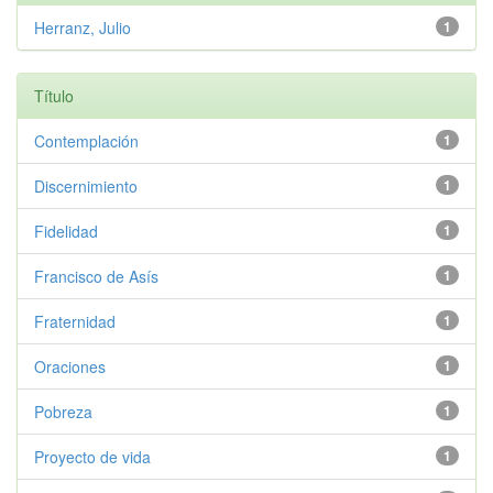
Herranz, Julio
1
Título
Contemplación
1
Discernimiento
1
Fidelidad
1
Francisco de Asís
1
Fraternidad
1
Oraciones
1
Pobreza
1
Proyecto de vida
1