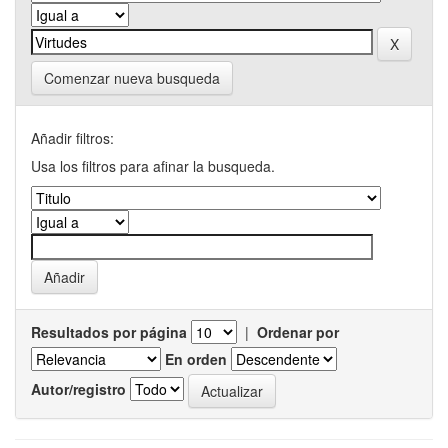
Comenzar nueva busqueda
Añadir filtros:
Usa los filtros para afinar la busqueda.
Resultados por página
|
Ordenar por
En orden
Autor/registro