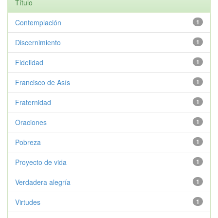
Título
Contemplación
1
Discernimiento
1
Fidelidad
1
Francisco de Asís
1
Fraternidad
1
Oraciones
1
Pobreza
1
Proyecto de vida
1
Verdadera alegría
1
Virtudes
1