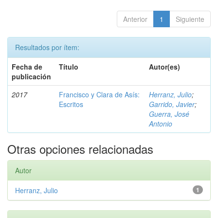
Anterior
1
Siguiente
Resultados por ítem:
Fecha de
Título
Autor(es)
publicación
2017
Francisco y Clara de Asís:
Herranz, Julio
;
Escritos
Garrido, Javier
;
Guerra, José
Antonio
Otras opciones relacionadas
Autor
Herranz, Julio
1