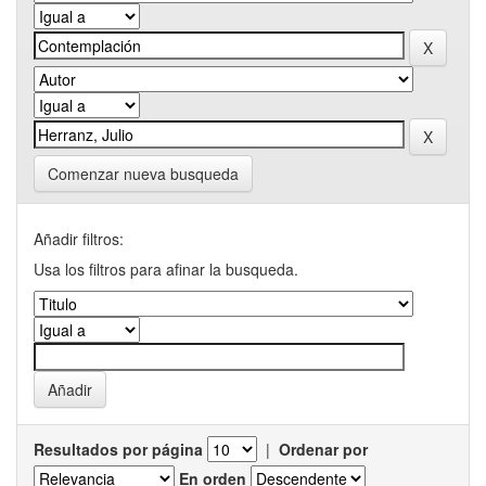
Comenzar nueva busqueda
Añadir filtros:
Usa los filtros para afinar la busqueda.
Resultados por página
|
Ordenar por
En orden