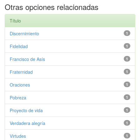
Otras opciones relacionadas
Título
Discernimiento
1
Fidelidad
1
Francisco de Asís
1
Fraternidad
1
Oraciones
1
Pobreza
1
Proyecto de vida
1
Verdadera alegría
1
Virtudes
1