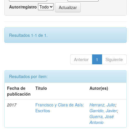
Autor/registro
Resultados 1-1 de 1.
Anterior
1
Siguiente
Resultados por ítem:
Fecha de
Título
Autor(es)
publicación
2017
Francisco y Clara de Asís:
Herranz, Julio
;
Escritos
Garrido, Javier
;
Guerra, José
Antonio