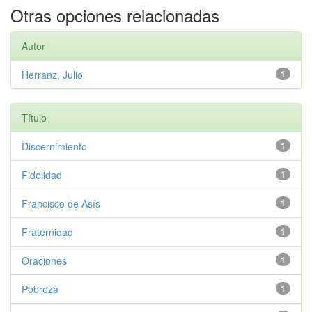
Otras opciones relacionadas
Autor
Herranz, Julio
1
Título
Discernimiento
1
Fidelidad
1
Francisco de Asís
1
Fraternidad
1
Oraciones
1
Pobreza
1