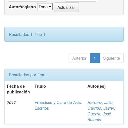
Autor/registro
Resultados 1-1 de 1.
Anterior
1
Siguiente
Resultados por ítem:
Fecha de
Título
Autor(es)
publicación
2017
Francisco y Clara de Asís:
Herranz, Julio
;
Escritos
Garrido, Javier
;
Guerra, José
Antonio