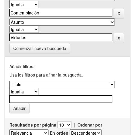
Comenzar nueva busqueda
Añadir filtros:
Usa los filtros para afinar la busqueda.
Resultados por página
|
Ordenar por
En orden