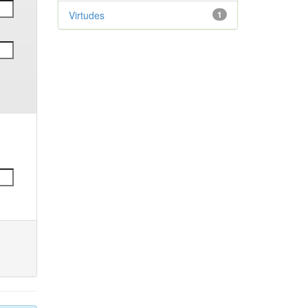
Virtudes
1