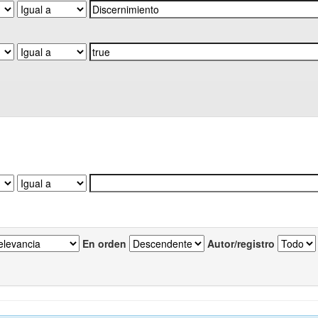
En orden
Autor/registro