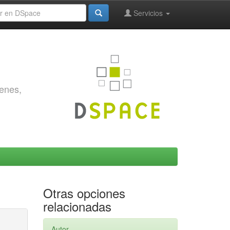
Servicios
genes,
Otras opciones
relacionadas
Autor