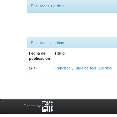
Resultados 1-1 de 1.
Resultados por ítem:
Fecha de
Título
publicación
2017
Francisco y Clara de Asís: Escritos
Theme by