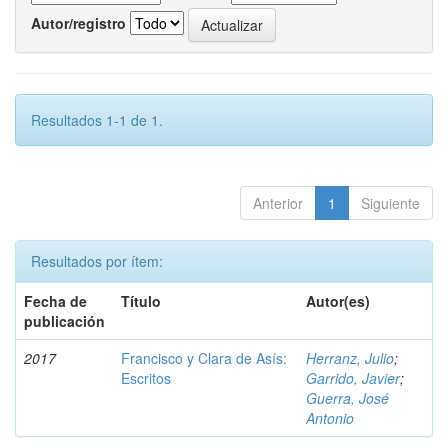
Autor/registro
Resultados 1-1 de 1.
Anterior
1
Siguiente
Resultados por ítem:
Fecha de
Título
Autor(es)
publicación
2017
Francisco y Clara de Asís:
Herranz, Julio
;
Escritos
Garrido, Javier
;
Guerra, José
Antonio