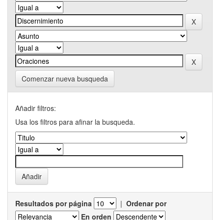
Comenzar nueva busqueda
Añadir filtros:
Usa los filtros para afinar la busqueda.
Resultados por página
|
Ordenar por
En orden