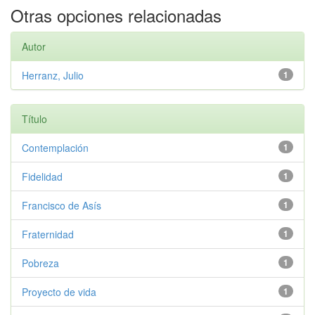
Otras opciones relacionadas
Autor
Herranz, Julio
1
Título
Contemplación
1
Fidelidad
1
Francisco de Asís
1
Fraternidad
1
Pobreza
1
Proyecto de vida
1