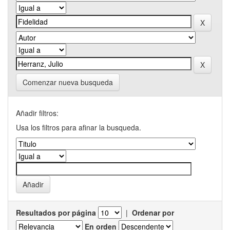
Comenzar nueva busqueda
Añadir filtros:
Usa los filtros para afinar la busqueda.
Resultados por página
|
Ordenar por
En orden