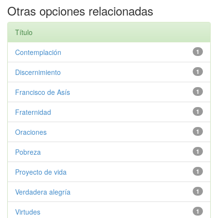
Otras opciones relacionadas
Título
Contemplación
1
Discernimiento
1
Francisco de Asís
1
Fraternidad
1
Oraciones
1
Pobreza
1
Proyecto de vida
1
Verdadera alegría
1
Virtudes
1