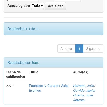
Autor/registro
Resultados 1-1 de 1.
Anterior
1
Siguiente
Resultados por ítem:
Fecha de
Título
Autor(es)
publicación
2017
Francisco y Clara de Asís:
Herranz, Julio
;
Escritos
Garrido, Javier
;
Guerra, José
Antonio