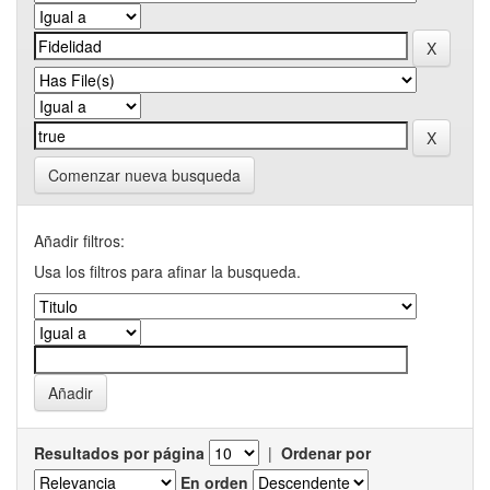
Comenzar nueva busqueda
Añadir filtros:
Usa los filtros para afinar la busqueda.
Resultados por página
|
Ordenar por
En orden