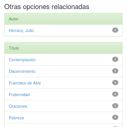
Otras opciones relacionadas
Autor
Herranz, Julio
1
Título
Contemplación
1
Discernimiento
1
Francisco de Asís
1
Fraternidad
1
Oraciones
1
Pobreza
1