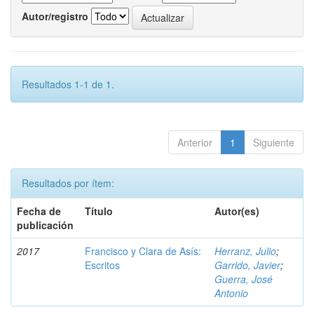
Autor/registro
Resultados 1-1 de 1.
Anterior
1
Siguiente
Resultados por ítem:
Fecha de
Título
Autor(es)
publicación
2017
Francisco y Clara de Asís:
Herranz, Julio
;
Escritos
Garrido, Javier
;
Guerra, José
Antonio