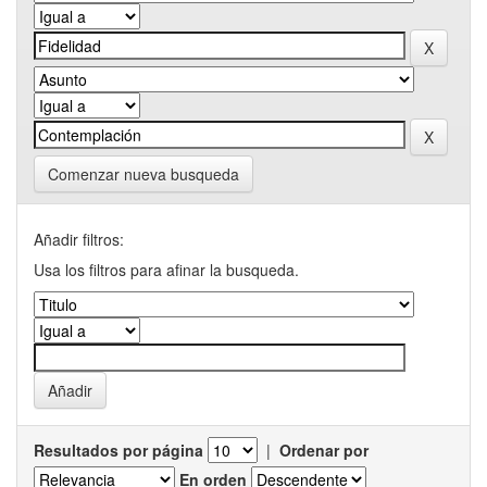
Comenzar nueva busqueda
Añadir filtros:
Usa los filtros para afinar la busqueda.
Resultados por página
|
Ordenar por
En orden