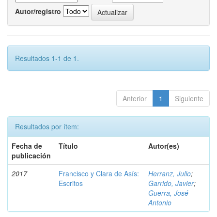
Autor/registro
Resultados 1-1 de 1.
Anterior
1
Siguiente
Resultados por ítem:
Fecha de
Título
Autor(es)
publicación
2017
Francisco y Clara de Asís:
Herranz, Julio
;
Escritos
Garrido, Javier
;
Guerra, José
Antonio