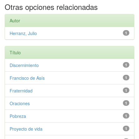
Otras opciones relacionadas
Autor
Herranz, Julio
1
Título
Discernimiento
1
Francisco de Asís
1
Fraternidad
1
Oraciones
1
Pobreza
1
Proyecto de vida
1