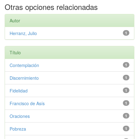
Otras opciones relacionadas
Autor
Herranz, Julio
1
Título
Contemplación
1
Discernimiento
1
Fidelidad
1
Francisco de Asís
1
Oraciones
1
Pobreza
1