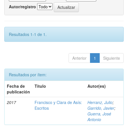
Autor/registro
Resultados 1-1 de 1.
Anterior
1
Siguiente
Resultados por ítem:
Fecha de
Título
Autor(es)
publicación
2017
Francisco y Clara de Asís:
Herranz, Julio
;
Escritos
Garrido, Javier
;
Guerra, José
Antonio