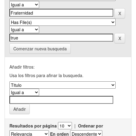
Comenzar nueva busqueda
Añadir filtros:
Usa los filtros para afinar la busqueda.
Resultados por página
|
Ordenar por
En orden