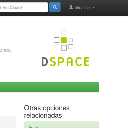
Servicios
genes,
Otras opciones
relacionadas
Autor