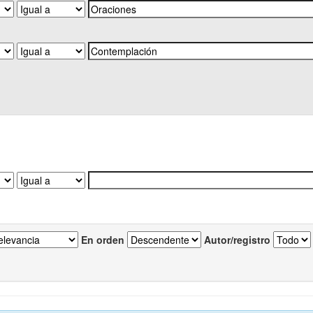
En orden
Autor/registro