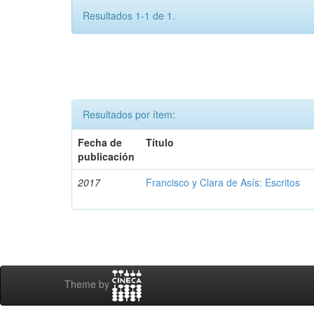
Resultados 1-1 de 1.
Resultados por ítem:
Fecha de
Título
publicación
2017
Francisco y Clara de Asís: Escritos
Theme by