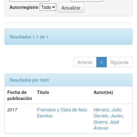
Autor/registro
Resultados 1-1 de 1.
Anterior
1
Siguiente
Resultados por ítem:
Fecha de
Título
Autor(es)
publicación
2017
Francisco y Clara de Asís:
Herranz, Julio
;
Escritos
Garrido, Javier
;
Guerra, José
Antonio