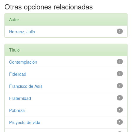
Otras opciones relacionadas
Autor
Herranz, Julio
1
Título
Contemplación
1
Fidelidad
1
Francisco de Asís
1
Fraternidad
1
Pobreza
1
Proyecto de vida
1