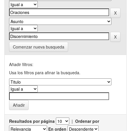
Comenzar nueva busqueda
Añadir filtros:
Usa los filtros para afinar la busqueda.
Resultados por página
|
Ordenar por
En orden