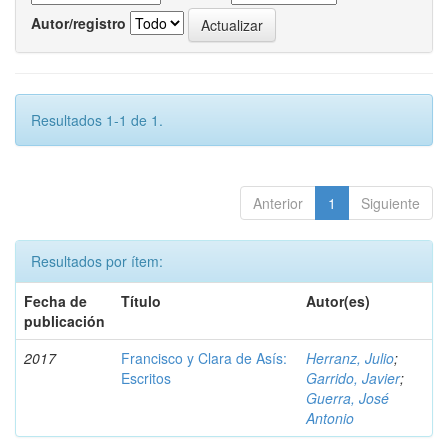
Autor/registro
Resultados 1-1 de 1.
Anterior
1
Siguiente
Resultados por ítem:
Fecha de
Título
Autor(es)
publicación
2017
Francisco y Clara de Asís:
Herranz, Julio
;
Escritos
Garrido, Javier
;
Guerra, José
Antonio