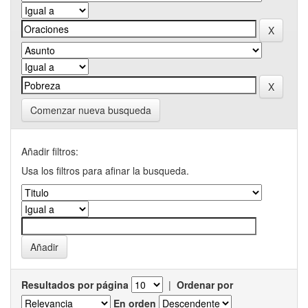
Comenzar nueva busqueda
Añadir filtros:
Usa los filtros para afinar la busqueda.
Resultados por página
|
Ordenar por
En orden