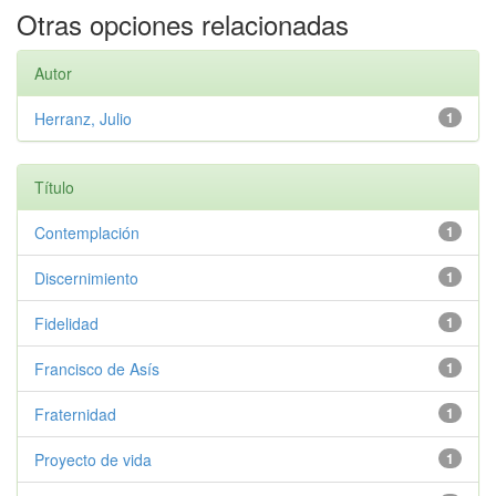
Otras opciones relacionadas
Autor
Herranz, Julio
1
Título
Contemplación
1
Discernimiento
1
Fidelidad
1
Francisco de Asís
1
Fraternidad
1
Proyecto de vida
1