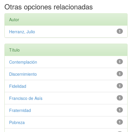
Otras opciones relacionadas
Autor
Herranz, Julio
1
Título
Contemplación
1
Discernimiento
1
Fidelidad
1
Francisco de Asís
1
Fraternidad
1
Pobreza
1