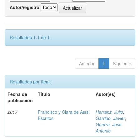
Autor/registro
Resultados 1-1 de 1.
Anterior
1
Siguiente
Resultados por ítem:
Fecha de
Título
Autor(es)
publicación
2017
Francisco y Clara de Asís:
Herranz, Julio
;
Escritos
Garrido, Javier
;
Guerra, José
Antonio