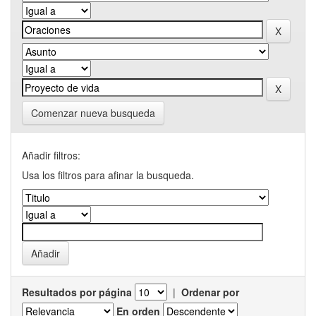
Comenzar nueva busqueda
Añadir filtros:
Usa los filtros para afinar la busqueda.
Resultados por página
|
Ordenar por
En orden