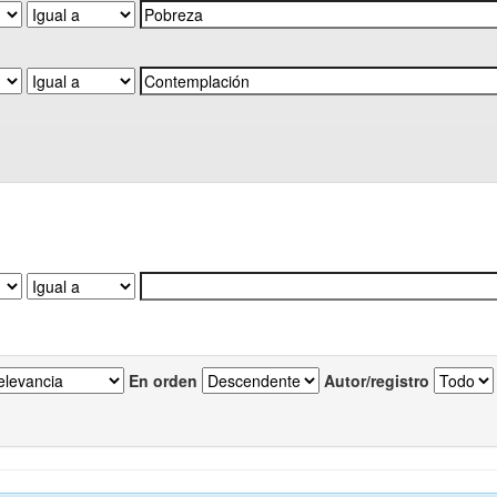
En orden
Autor/registro