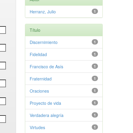
Herranz, Julio
1
Título
Discernimiento
1
Fidelidad
1
Francisco de Asís
1
Fraternidad
1
Oraciones
1
Proyecto de vida
1
Verdadera alegría
1
Virtudes
1