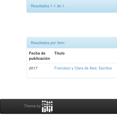
Resultados 1-1 de 1.
Resultados por ítem:
Fecha de
Título
publicación
2017
Francisco y Clara de Asís: Escritos
Theme by