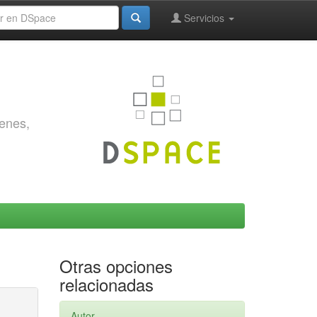
Servicios
genes,
Otras opciones
relacionadas
Autor