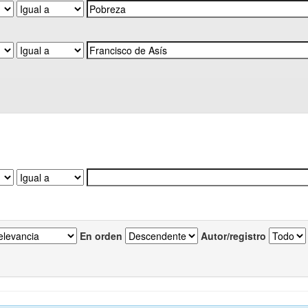
En orden
Autor/registro