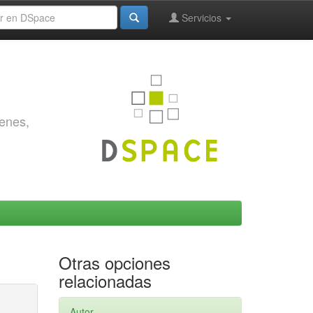
Servicios
genes,
Otras opciones
relacionadas
Autor