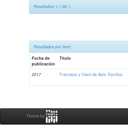
Resultados 1-1 de 1.
Resultados por ítem:
Fecha de
Título
publicación
2017
Francisco y Clara de Asís: Escritos
Theme by