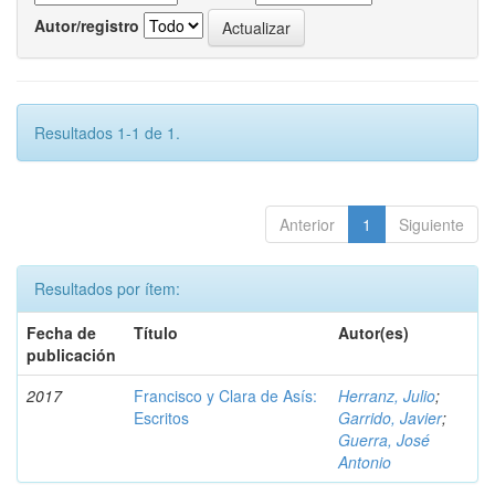
Autor/registro
Resultados 1-1 de 1.
Anterior
1
Siguiente
Resultados por ítem:
Fecha de
Título
Autor(es)
publicación
2017
Francisco y Clara de Asís:
Herranz, Julio
;
Escritos
Garrido, Javier
;
Guerra, José
Antonio