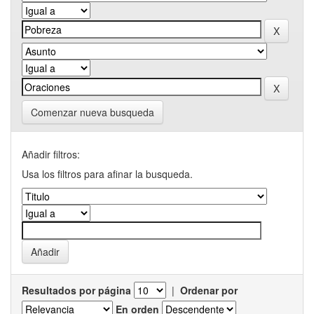
Comenzar nueva busqueda
Añadir filtros:
Usa los filtros para afinar la busqueda.
Resultados por página
|
Ordenar por
En orden