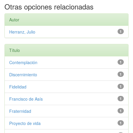
Otras opciones relacionadas
Autor
Herranz, Julio
1
Título
Contemplación
1
Discernimiento
1
Fidelidad
1
Francisco de Asís
1
Fraternidad
1
Proyecto de vida
1