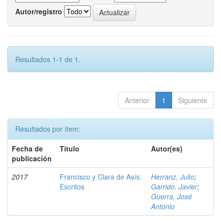
Autor/registro
Resultados 1-1 de 1.
Anterior
1
Siguiente
Resultados por ítem:
Fecha de
Título
Autor(es)
publicación
2017
Francisco y Clara de Asís:
Herranz, Julio
;
Escritos
Garrido, Javier
;
Guerra, José
Antonio