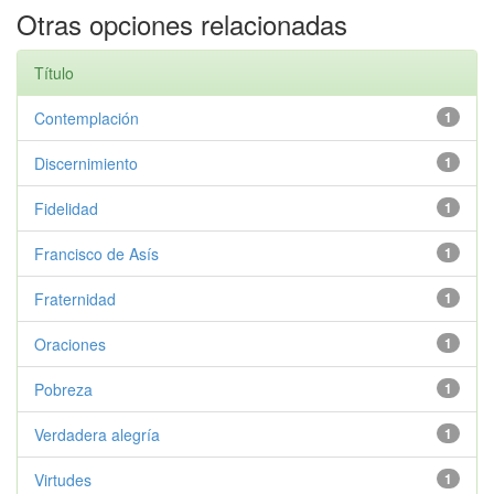
Otras opciones relacionadas
Título
Contemplación
1
Discernimiento
1
Fidelidad
1
Francisco de Asís
1
Fraternidad
1
Oraciones
1
Pobreza
1
Verdadera alegría
1
Virtudes
1