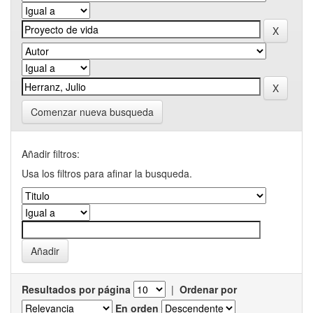
Comenzar nueva busqueda
Añadir filtros:
Usa los filtros para afinar la busqueda.
Resultados por página
|
Ordenar por
En orden