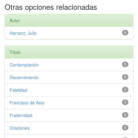
Otras opciones relacionadas
Autor
Herranz, Julio
1
Título
Contemplación
1
Discernimiento
1
Fidelidad
1
Francisco de Asís
1
Fraternidad
1
Oraciones
1