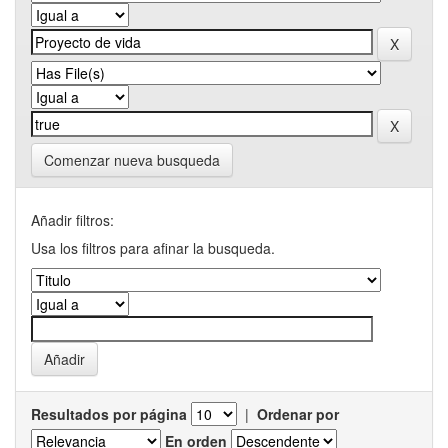
Comenzar nueva busqueda
Añadir filtros:
Usa los filtros para afinar la busqueda.
Resultados por página
|
Ordenar por
En orden