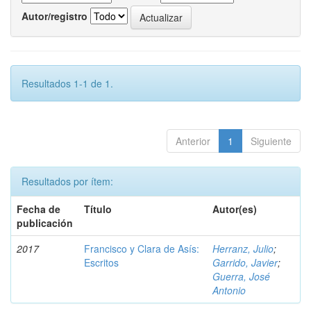
Autor/registro
Resultados 1-1 de 1.
Anterior
1
Siguiente
Resultados por ítem:
Fecha de
Título
Autor(es)
publicación
2017
Francisco y Clara de Asís:
Herranz, Julio
;
Escritos
Garrido, Javier
;
Guerra, José
Antonio