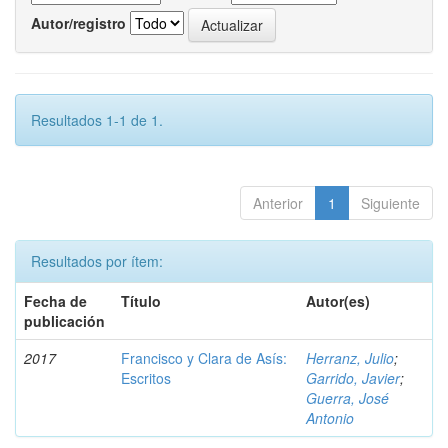
Autor/registro
Resultados 1-1 de 1.
Anterior
1
Siguiente
Resultados por ítem:
Fecha de
Título
Autor(es)
publicación
2017
Francisco y Clara de Asís:
Herranz, Julio
;
Escritos
Garrido, Javier
;
Guerra, José
Antonio