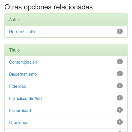
Otras opciones relacionadas
Autor
Herranz, Julio
1
Título
Contemplación
1
Discernimiento
1
Fidelidad
1
Francisco de Asís
1
Fraternidad
1
Oraciones
1