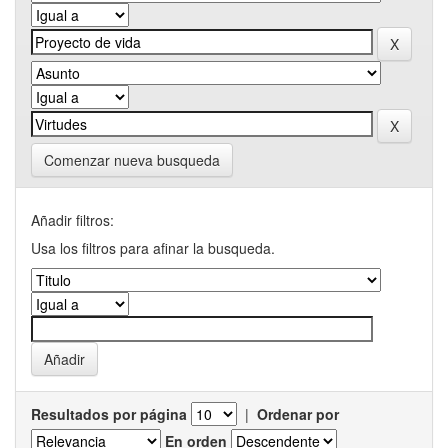
Comenzar nueva busqueda
Añadir filtros:
Usa los filtros para afinar la busqueda.
Resultados por página
|
Ordenar por
En orden