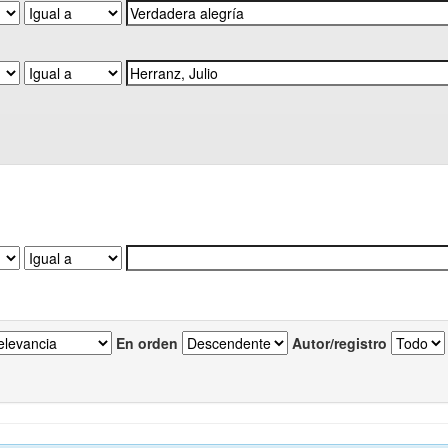
En orden
Autor/registro