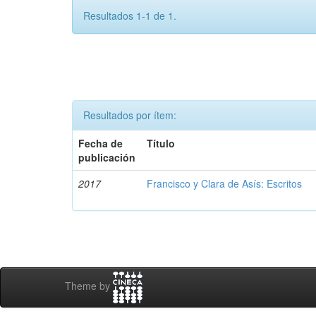
Resultados 1-1 de 1.
Resultados por ítem:
Fecha de
Título
publicación
2017
Francisco y Clara de Asís: Escritos
Theme by