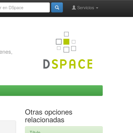
Servicios
genes,
Otras opciones
relacionadas
Título