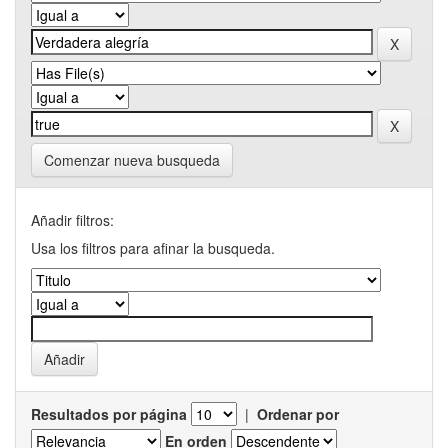
Comenzar nueva busqueda
Añadir filtros:
Usa los filtros para afinar la busqueda.
Resultados por página
|
Ordenar por
En orden