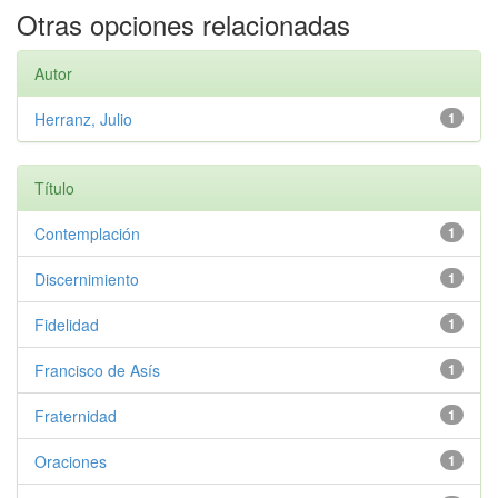
Otras opciones relacionadas
Autor
Herranz, Julio
1
Título
Contemplación
1
Discernimiento
1
Fidelidad
1
Francisco de Asís
1
Fraternidad
1
Oraciones
1