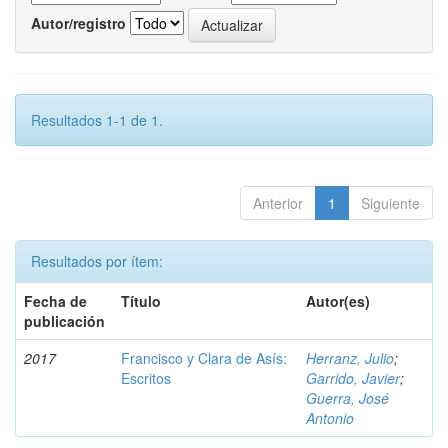
Autor/registro
Resultados 1-1 de 1.
Anterior
1
Siguiente
Resultados por ítem:
Fecha de
Título
Autor(es)
publicación
2017
Francisco y Clara de Asís:
Herranz, Julio
;
Escritos
Garrido, Javier
;
Guerra, José
Antonio