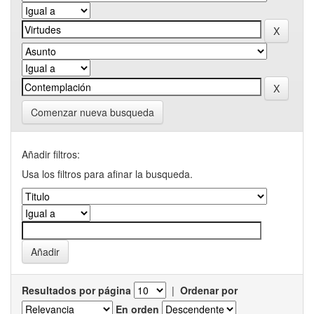
Comenzar nueva busqueda
Añadir filtros:
Usa los filtros para afinar la busqueda.
Resultados por página
|
Ordenar por
En orden