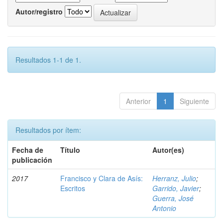
Autor/registro
Resultados 1-1 de 1.
Anterior
1
Siguiente
Resultados por ítem:
Fecha de
Título
Autor(es)
publicación
2017
Francisco y Clara de Asís:
Herranz, Julio
;
Escritos
Garrido, Javier
;
Guerra, José
Antonio