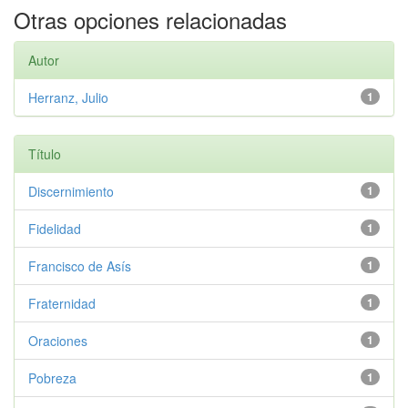
Otras opciones relacionadas
Autor
Herranz, Julio
1
Título
Discernimiento
1
Fidelidad
1
Francisco de Asís
1
Fraternidad
1
Oraciones
1
Pobreza
1