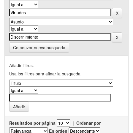
Comenzar nueva busqueda
Añadir filtros:
Usa los filtros para afinar la busqueda.
Resultados por página
|
Ordenar por
En orden