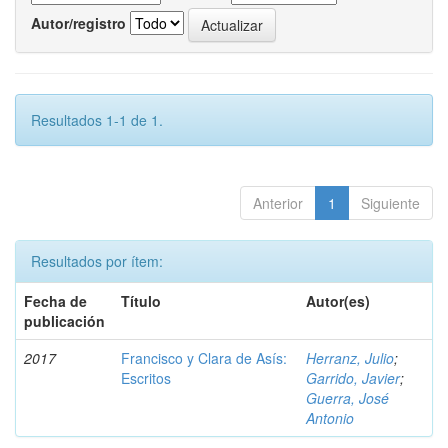
Autor/registro
Resultados 1-1 de 1.
Anterior
1
Siguiente
Resultados por ítem:
Fecha de
Título
Autor(es)
publicación
2017
Francisco y Clara de Asís:
Herranz, Julio
;
Escritos
Garrido, Javier
;
Guerra, José
Antonio