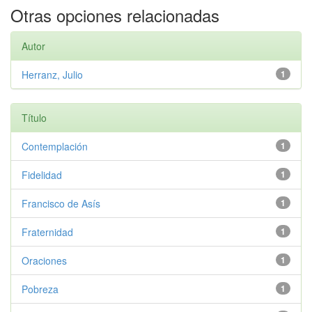
Otras opciones relacionadas
Autor
Herranz, Julio
1
Título
Contemplación
1
Fidelidad
1
Francisco de Asís
1
Fraternidad
1
Oraciones
1
Pobreza
1