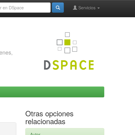
Servicios
genes,
Otras opciones
relacionadas
Autor