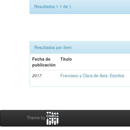
Resultados 1-1 de 1.
Resultados por ítem:
Fecha de
Título
publicación
2017
Francisco y Clara de Asís: Escritos
Theme by