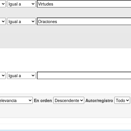
En orden
Autor/registro