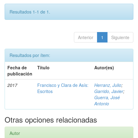
Resultados 1-1 de 1.
Anterior
1
Siguiente
Resultados por ítem:
Fecha de
Título
Autor(es)
publicación
2017
Francisco y Clara de Asís:
Herranz, Julio
;
Escritos
Garrido, Javier
;
Guerra, José
Antonio
Otras opciones relacionadas
Autor