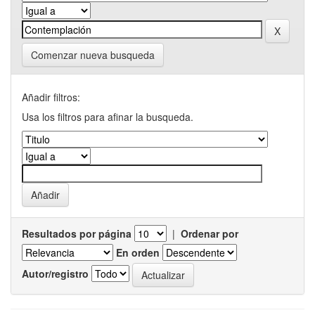
Comenzar nueva busqueda
Añadir filtros:
Usa los filtros para afinar la busqueda.
Resultados por página
|
Ordenar por
En orden
Autor/registro