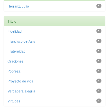
Herranz, Julio
1
Título
Fidelidad
1
Francisco de Asís
1
Fraternidad
1
Oraciones
1
Pobreza
1
Proyecto de vida
1
Verdadera alegría
1
Virtudes
1