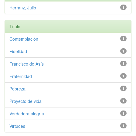
Herranz, Julio
1
Título
Contemplación
1
Fidelidad
1
Francisco de Asís
1
Fraternidad
1
Pobreza
1
Proyecto de vida
1
Verdadera alegría
1
Virtudes
1