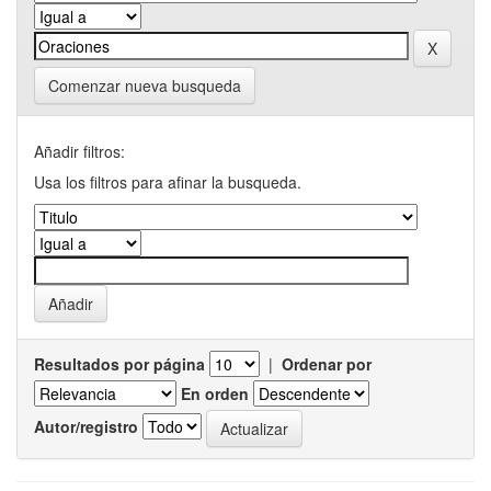
Comenzar nueva busqueda
Añadir filtros:
Usa los filtros para afinar la busqueda.
Resultados por página
|
Ordenar por
En orden
Autor/registro