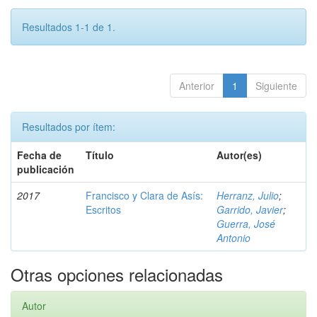
Resultados 1-1 de 1.
Anterior
1
Siguiente
Resultados por ítem:
Fecha de
Título
Autor(es)
publicación
2017
Francisco y Clara de Asís:
Herranz, Julio
;
Escritos
Garrido, Javier
;
Guerra, José
Antonio
Otras opciones relacionadas
Autor