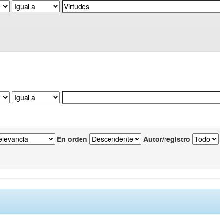
En orden
Autor/registro