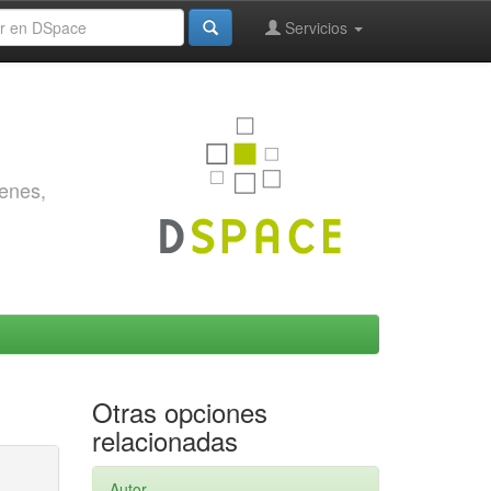
Servicios
genes,
Otras opciones
relacionadas
Autor